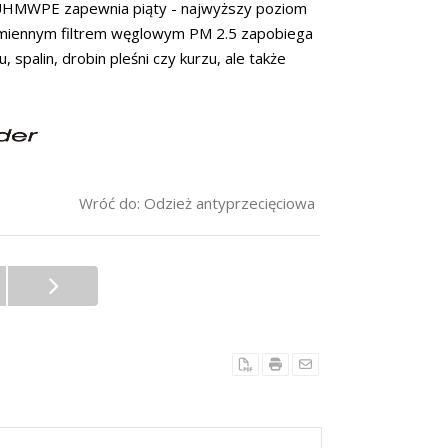
 UHMWPE zapewnia piąty - najwyższy poziom
wymiennym filtrem węglowym PM 2.5 zapobiega
 spalin, drobin pleśni czy kurzu, ale także
Wróć do: Odzież antyprzecięciowa