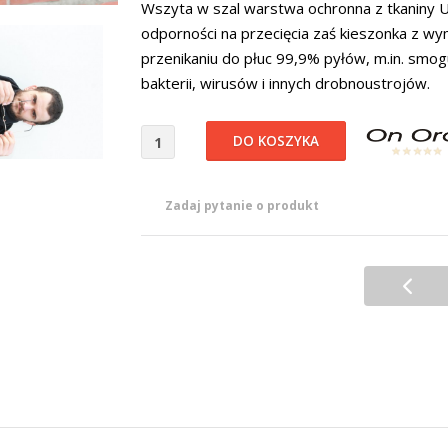
Wszyta w szal warstwa ochronna z tkaniny
odporności na przecięcia zaś kieszonka z 
przenikaniu do płuc 99,9% pyłów, m.in. smogu,
bakterii, wirusów i innych drobnoustrojów.
Zadaj pytanie o produkt