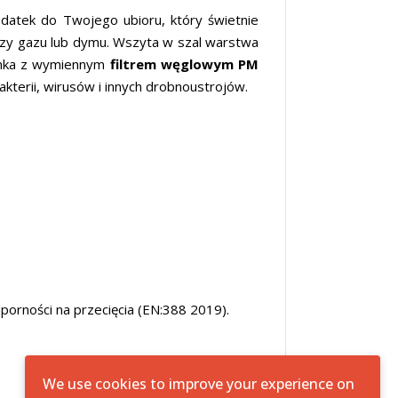
datek do Twojego ubioru, który świetnie
 czy gazu lub dymu. Wszyta w szal warstwa
nka z wymiennym
filtrem węglowym PM
 bakterii, wirusów i innych drobnoustrojów.
orności na przecięcia (EN:388 2019).
We use cookies to improve your experience on