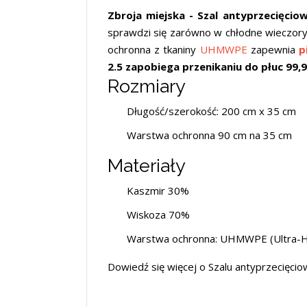
Zbroja miejska - Szal antyprzecięcio
sprawdzi się zarówno w chłodne wieczory 
ochronna z tkaniny
UHMWPE
zapewnia
p
2.5
zapobiega przenikaniu do płuc 99
Rozmiary
Długość/szerokość: 200 cm x 35 cm
Warstwa ochronna 90 cm na 35 cm
Materiały
Kaszmir 30%
Wiskoza 70%
Warstwa ochronna: UHMWPE (Ultra-Hig
Dowiedź się więcej o Szalu antyprzecięci