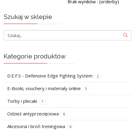
Brak wyników : (orderby)
Szukaj w sklepie
Kategorie produktów
D.E.F.S - Defensive Edge Fighting System
2
E-Booki, vouchery i materiały online
5
Torby i plecaki
1
Odzież antyprzecięciowa
6
Akcesoria i broń treningowa
6