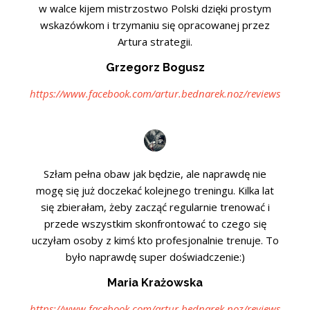
w walce kijem mistrzostwo Polski dzięki prostym
wskazówkom i trzymaniu się opracowanej przez
Artura strategii.
Grzegorz Bogusz
https://www.facebook.com/artur.bednarek.noz/reviews
Szłam pełna obaw jak będzie, ale naprawdę nie
mogę się już doczekać kolejnego treningu. Kilka lat
się zbierałam, żeby zacząć regularnie trenować i
przede wszystkim skonfrontować to czego się
uczyłam osoby z kimś kto profesjonalnie trenuje. To
było naprawdę super doświadczenie:)
Maria Krażowska
https://www.facebook.com/artur.bednarek.noz/reviews