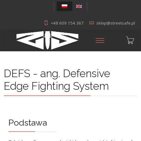
+48 609 154 367
sklep@streetsafe.pl
DEFS - ang. Defensive
Edge Fighting System
Podstawa