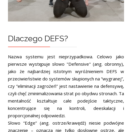
Dlaczego DEFS?
Nazwa systemu jest nieprzypadkowa. Celowo jako
pierwsze występuje słowo "Defensive" (ang. obronny),
jako że najbardziej istotnym wyróżnieniem DEFS w
przeciwieństwie do systemów skupionych na “wygranej”,
czy “eliminacji zagrożeń” jest nastawienie na defensywę,
czyli chęć zminimalizowania strat po obydwu stronach. Ta
mentalność kształtuje całe podejście taktyczne,
koncentrujące się na kontroli, deeskalacji i
proporcjonalnej odpowiedzi.
Słowo “Edge” (ang. ostrze/krawędź) niesie podwójne
znaczenie – oznacza nie tylko dosłowne ostrze, ale