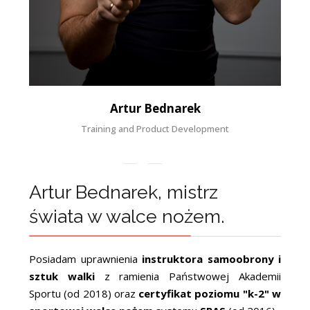
Artur Bednarek
Training and Product Development
Artur Bednarek, mistrz
świata w walce nożem.
Posiadam uprawnienia
instruktora samoobrony i
sztuk walki
z ramienia Państwowej Akademii
Sportu (od 2018) oraz
certyfikat poziomu "k-2" w