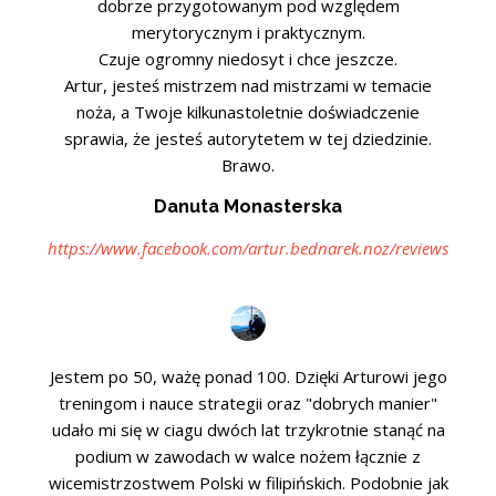
dobrze przygotowanym pod względem
merytorycznym i praktycznym.
Czuje ogromny niedosyt i chce jeszcze.
Artur, jesteś mistrzem nad mistrzami w temacie
noża, a Twoje kilkunastoletnie doświadczenie
sprawia, że jesteś autorytetem w tej dziedzinie.
Brawo.
Danuta Monasterska
https://www.facebook.com/artur.bednarek.noz/reviews
Jestem po 50, ważę ponad 100. Dzięki Arturowi jego
treningom i nauce strategii oraz "dobrych manier"
udało mi się w ciagu dwóch lat trzykrotnie stanąć na
podium w zawodach w walce nożem łącznie z
wicemistrzostwem Polski w filipińskich. Podobnie jak