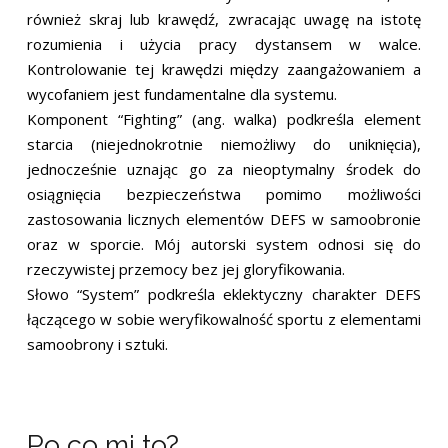
również skraj lub krawędź, zwracając uwagę na istotę
rozumienia i użycia pracy dystansem w walce.
Kontrolowanie tej krawędzi między zaangażowaniem a
wycofaniem jest fundamentalne dla systemu.
Komponent “Fighting” (ang. walka) podkreśla element
starcia (niejednokrotnie niemożliwy do uniknięcia),
jednocześnie uznając go za nieoptymalny środek do
osiągnięcia bezpieczeństwa pomimo możliwości
zastosowania licznych elementów DEFS w samoobronie
oraz w sporcie. Mój autorski system odnosi się do
rzeczywistej przemocy bez jej gloryfikowania.
Słowo “System” podkreśla eklektyczny charakter DEFS
łączącego w sobie weryfikowalność sportu z elementami
samoobrony i sztuki.
Po co mi to?