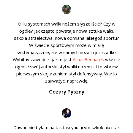
O ilu systemach walki nożem słyszeliście? Czy w
ogóle? Jak często powstaje nowa sztuka walki,
szkoła strzelectwa, nowa odmiana jakiegoś sportu?
W świecie sportowym może w miarę
systematycznie, ale w samych nożach już rzadko.
Wybitny zawodnik, jakim jest
Artur Bednarek
właśnie
ogłosił swój autorski styl walki nożem - i to wbrew
pierwszym skojarzeniom styl defensywny. Warto
zauważyć, naprawdę.
Cezary Pyszny
Dawno nie byłam na tak fascynującym szkoleniu i tak