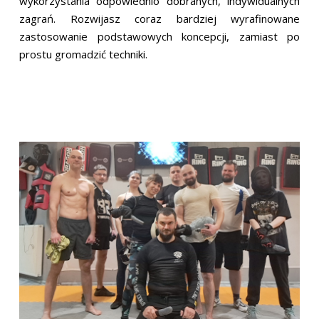
wykorzystania odpowiednio dobranych, indywidualnych
zagrań. Rozwijasz coraz bardziej wyrafinowane
zastosowanie podstawowych koncepcji, zamiast po
prostu gromadzić techniki.