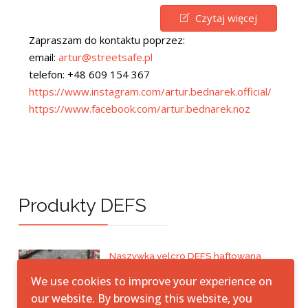
Czytaj więcej
Zapraszam do kontaktu poprzez:
email:
artur@streetsafe.pl
telefon: +48 609 154 367
https://www.instagram.com/artur.bednarek.official/
https://www.facebook.com/artur.bednarek.noz
Produkty DEFS
Naszywka velcro DEFS haftowana
50,00 zł
We use cookies to improve your experience on
our website. By browsing this website, you