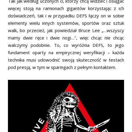
Tak jak według uczonych ci, którzy chcą widzieć i osiągać
więcej stoją na ramionach gigantów korzystając z ich
doświadczeń, tak i w przypadku DEFS łączy on w sobie
elementy wielu innych systemów, sportów oraz sztuk
walk, bo przecież, jak powiedział Bruce Lee „…wszyscy
mamy dwie ręce i dwie nogi…", więc chcąc nie chcąc
walczymy podobnie. To, co wyróżnia DEFS, to jego
fundament oparty na empirycznej weryfikacji – każda
technika musi udowodnić swoją skuteczność w testach
pod presją, w tym w sparingach z pełnym kontaktem.