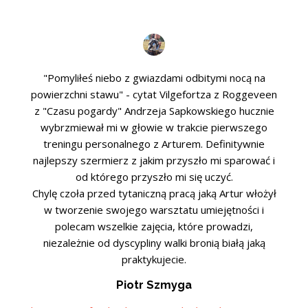
"Pomyliłeś niebo z gwiazdami odbitymi nocą na
powierzchni stawu" - cytat Vilgefortza z Roggeveen
z "Czasu pogardy" Andrzeja Sapkowskiego hucznie
wybrzmiewał mi w głowie w trakcie pierwszego
treningu personalnego z Arturem. Definitywnie
najlepszy szermierz z jakim przyszło mi sparować i
od którego przyszło mi się uczyć.
Chylę czoła przed tytaniczną pracą jaką Artur włożył
w tworzenie swojego warsztatu umiejętności i
polecam wszelkie zajęcia, które prowadzi,
niezależnie od dyscypliny walki bronią białą jaką
praktykujecie.
Piotr Szmyga