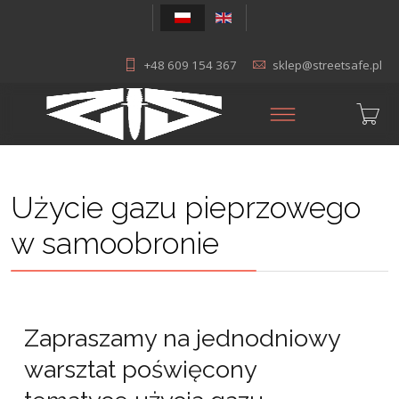
+48 609 154 367
sklep@streetsafe.pl
Użycie gazu pieprzowego
w samoobronie
Zapraszamy na jednodniowy
warsztat poświęcony