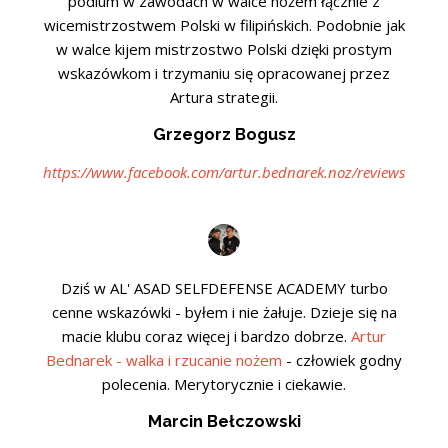
podium w zawodach w walce nożem łącznie z
wicemistrzostwem Polski w filipińskich. Podobnie jak
w walce kijem mistrzostwo Polski dzięki prostym
wskazówkom i trzymaniu się opracowanej przez
Artura strategii.
Grzegorz Bogusz
https://www.facebook.com/artur.bednarek.noz/reviews
Dziś w AL' ASAD SELFDEFENSE ACADEMY turbo
cenne wskazówki - byłem i nie żałuje. Dzieje się na
macie klubu coraz więcej i bardzo dobrze.
Artur
Bednarek - walka i rzucanie nożem
- człowiek godny
polecenia. Merytorycznie i ciekawie.
Marcin Bełczowski