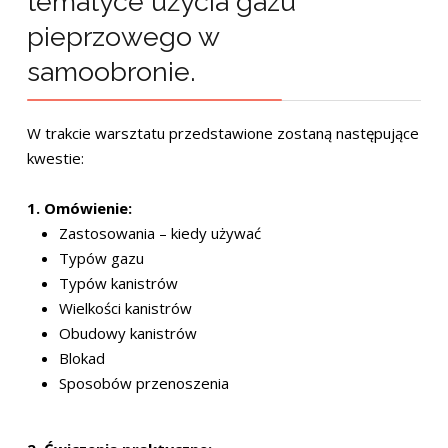
tematyce użycia gazu
pieprzowego w
samoobronie.
W trakcie warsztatu przedstawione zostaną następujące
kwestie:
1. Omówienie:
Zastosowania – kiedy używać
Typów gazu
Typów kanistrów
Wielkości kanistrów
Obudowy kanistrów
Blokad
Sposobów przenoszenia