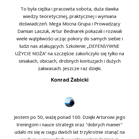
To była ciężka i pracowita sobota, duża dawka
wiedzy teoretycznej, praktycznej i wymiana
doświadczeń. Mega Mocna Grupa i Prowadzący
Damian Laszuk, Artur Bednarek pokazali i rozwiali
wiele wątpliwości ucząc pokory do samych siebie i
ludzi nas atakujących. Szkolenie „DEFENSYWNE
UŻYCIE NOŻA” na szczęście zakończyło się tylko na
siniakach, obiciach, drobnych kontuzjach i dużych
zakwasach. Jeszcze raz dzięki.
Konrad Żabicki
Jestem po 50, ważę ponad 100. Dzięki Arturowi jego
treningom i nauce strategii oraz "dobrych manier"
udało mi się w ciagu dwóch lat trzykrotnie stanąć na