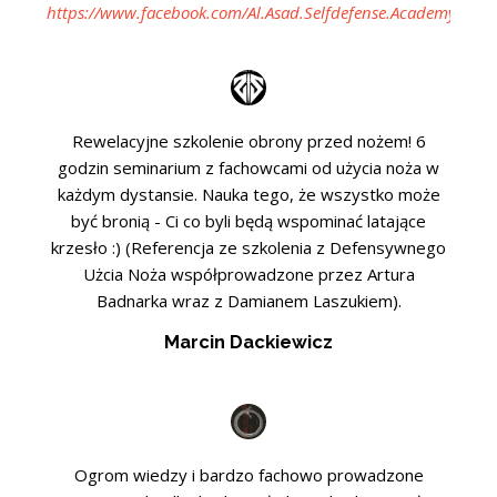
https://www.facebook.com/Al.Asad.Selfdefense.Academy
Rewelacyjne szkolenie obrony przed nożem! 6
godzin seminarium z fachowcami od użycia noża w
każdym dystansie. Nauka tego, że wszystko może
być bronią - Ci co byli będą wspominać latające
krzesło :) (Referencja ze szkolenia z Defensywnego
Użcia Noża współprowadzone przez Artura
Badnarka wraz z Damianem Laszukiem).
Marcin Dackiewicz
Ogrom wiedzy i bardzo fachowo prowadzone