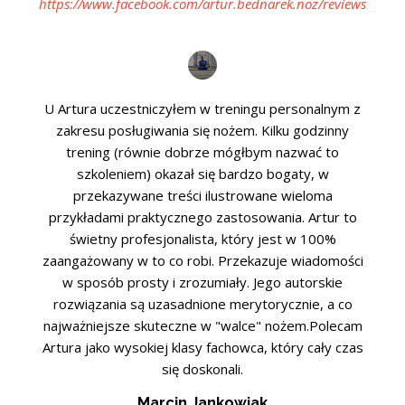
https://www.facebook.com/artur.bednarek.noz/reviews
U Artura uczestniczyłem w treningu personalnym z
zakresu posługiwania się nożem. Kilku godzinny
trening (równie dobrze mógłbym nazwać to
szkoleniem) okazał się bardzo bogaty, w
przekazywane treści ilustrowane wieloma
przykładami praktycznego zastosowania. Artur to
świetny profesjonalista, który jest w 100%
zaangażowany w to co robi. Przekazuje wiadomości
w sposób prosty i zrozumiały. Jego autorskie
rozwiązania są uzasadnione merytorycznie, a co
najważniejsze skuteczne w "walce" nożem.Polecam
Artura jako wysokiej klasy fachowca, który cały czas
się doskonali.
Marcin Jankowiak