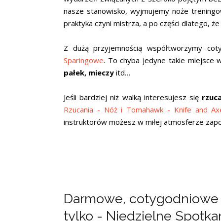
nasze stanowisko, wyjmujemy noże trening
praktyka czyni mistrza, a po części dlatego, ż
Z dużą przyjemnością współtworzymy co
Sparingowe
. To chyba jedyne takie miejsce 
pałek, mieczy
itd…
Jeśli bardziej niż walką interesujesz się
rzuc
Rzucania - Nóż i Tomahawk - Knife and Ax
instruktorów możesz w miłej atmosferze zapo
Darmowe, cotygodniowe sp
tylko - Niedzielne Spotk