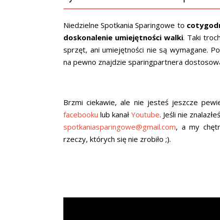
Niedzielne Spotkania Sparingowe to
cotygod
doskonalenie umiejętności walki
. Taki troc
sprzęt, ani umiejętności nie są wymagane. P
na pewno znajdzie sparingpartnera dostosowa
Brzmi ciekawie, ale nie jesteś jeszcze pew
facebooku
lub kanał
Youtube
. Jeśli nie znalaz
spotkaniasparingowe@gmail.com
, a my chęt
rzeczy, których się nie zrobiło ;).