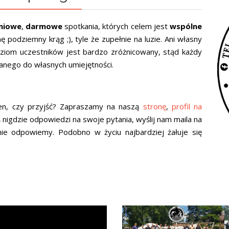
niowe
,
darmowe
spotkania, których celem jest
wspólne
hę podziemny krąg ;), tyle że zupełnie na luzie. Ani własny
oziom uczestników jest bardzo zróżnicowany, stąd każdy
nego do własnych umiejętności.
ien, czy przyjść? Zapraszamy na naszą
stronę
,
profil na
łeś nigdzie odpowiedzi na swoje pytania, wyślij nam maila na
nie odpowiemy. Podobno w życiu najbardziej żałuje się