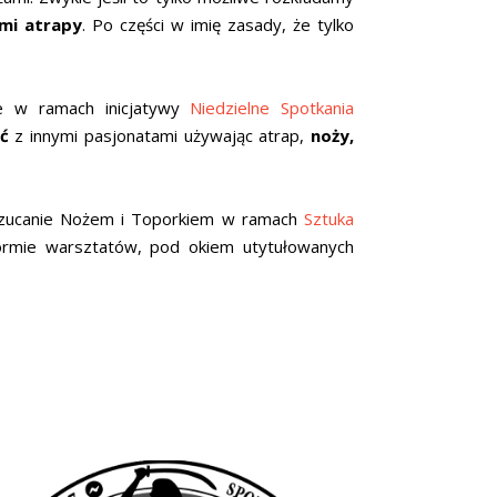
mi atrapy
. Po części w imię zasady, że tylko
 w ramach inicjatywy
Niedzielne Spotkania
ć
z innymi pasjonatami używając atrap,
noży,
Rzucanie Nożem i Toporkiem w ramach
Sztuka
ormie warsztatów, pod okiem utytułowanych