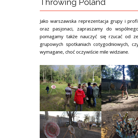
Throwing Poland
Jako warszawska reprezentacja grupy i profi
oraz pasjonaci, zapraszamy do wspólne
pomagamy także nauczyć się rzucać od ze
grupowych spotkaniach cotygodniowych, czy
wymagane, choć oczywiście mile widziane.