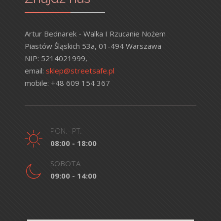
Artur Bednarek - Walka I Rzucanie Nożem
Piastów Śląskich 53a, 01-494 Warszawa
NIP: 5214021999,
email:
sklep@streetsafe.pl
mobile: +48 609 154 367
PON.- PT.
08:00 - 18:00
SOBOTA
09:00 - 14:00