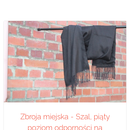
Zbroja miejska - Szal, piąty
poziom odporności na