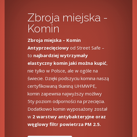
Zbroja miejska -
Komin
Zbroja miejska – Komin
Antyprzecięciowy
od Street Safe –
to
najbardziej wytrzymały
elastyczny komin jaki można kupić
,
nie tylko w Polsce, ale w ogóle na
świecie. Dzięki podszyciu komina naszą
certyfikowaną tkaniną UHMWPE,
komin zapewnia najwyższy możliwy
5ty poziom odporności na przecięcia.
Dodatkowo komin wyposażony został
w
2 warstwy antybakteryjne oraz
węglowy filtr powietrza PM 2.5.