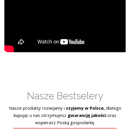
Nasze Bestselery
Nasze produkty rozwijamy i
szyjemy w Polsce,
dlatego
kupując u nas otrzymujesz
gwarancję jakości
oraz
wspierasz Poską gospodarkę.