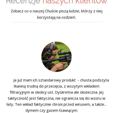
Recenzje
naszych klientów
Zobacz co o naszej Chuście piszą ludzie, którzy z niej
korzystają na codzień.
Ja już mam ich sztandarowy produkt - chusta podszyta
tkaniną trudną do przecięcia, z wszytym wkładem
filtracyjnym w okolicy ust. Dyskretna ale skuteczna. Jej
taktyczność jest faktyczna, nie ogranicza się do wzoru w
łaty. Ten wkład faktycznie chroni przed wirusem, a także...
dymem czy gazem łzawiącym.