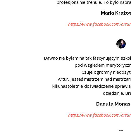
profesjonalnie trenuje. To było nap
Maria Krażo
https://www.facebook.com/artur
Dawno nie byłam na tak fascynującym szko
pod względem merytoryczn
Czuje ogromny niedosyt 
Artur, jesteś mistrzem nad mistrza
kilkunastoletnie doświadczenie sprawia
dziedzinie. B
Danuta Monas
https://www.facebook.com/artur