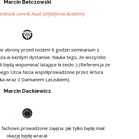
Marcin Bełczowski
acebook.com/Al.Asad.Selfdefense.Academy
ie obrony przed nożem! 6 godzin seminarium z
oża w każdym dystansie. Nauka tego, że wszystko
li będą wspominać latające krzesło :) (Referencja ze
nego Użcia Noża współprowadzone przez Artura
ka wraz z Damianem Laszukiem).
Marcin Dackiewicz
fachowo prowadzone zajęcia. Jak tylko będę miał
okazję będę wracał.