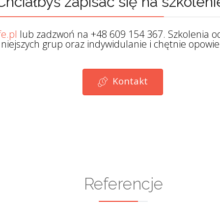
Chciałbyś zapisać się na szkoleni
e.pl
lub zadzwoń na +48 609 154 367. Szkolenia odb
niejszych grup oraz indywidulanie i chętnie opowie
Kontakt
Referencje