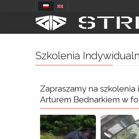
Szkolenia Indywidual
Zapraszamy na szkolenia 
Arturem Bednarkiem w fo