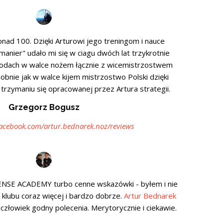
nad 100. Dzięki Arturowi jego treningom i nauce
manier" udało mi się w ciagu dwóch lat trzykrotnie
odach w walce nożem łącznie z wicemistrzostwem
odobnie jak w walce kijem mistrzostwo Polski dzięki
rzymaniu się opracowanej przez Artura strategii.
Grzegorz Bogusz
acebook.com/artur.bednarek.noz/reviews
ENSE ACADEMY turbo cenne wskazówki - byłem i nie
e klubu coraz więcej i bardzo dobrze.
Artur Bednarek
 człowiek godny polecenia. Merytorycznie i ciekawie.