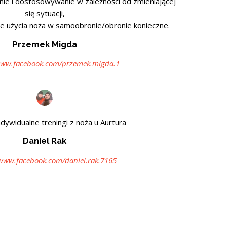
ianie i dostosowywanie w zależności od zmieniającej
się sytuacji,
 użycia noża w samoobronie/obronie konieczne.
Przemek Migda
www.facebook.com/przemek.migda.1
dywidualne treningi z noża u Aurtura
Daniel Rak
/www.facebook.com/daniel.rak.7165