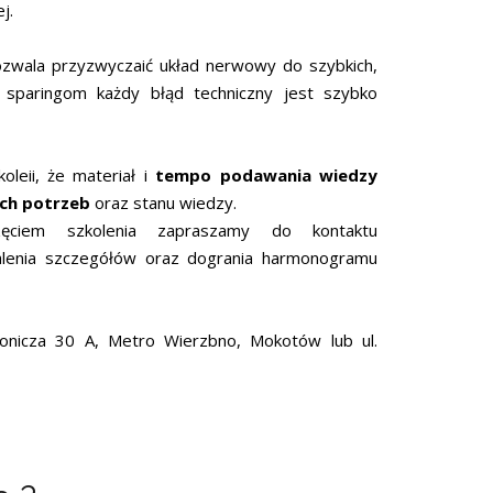
j.
zwala przyzwyczaić układ nerwowy do szybkich,
i sparingom każdy błąd techniczny jest szybko
leii, że materiał i
tempo podawania wiedzy
ch potrzeb
oraz stanu wiedzy.
częciem szkolenia zapraszamy do kontaktu
alenia szczegółów oraz dogrania harmonogramu
ronicza 30 A, Metro Wierzbno, Mokotów lub ul.