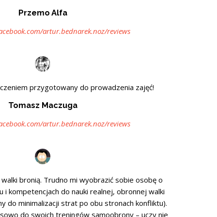
Przemo Alfa
acebook.com/artur.bednarek.noz/reviews
dczeniem przygotowany do prowadzenia zajęć!
Tomasz Maczuga
acebook.com/artur.bednarek.noz/reviews
t walki bronią. Trudno mi wyobrazić sobie osobę o
i kompetencjach do nauki realnej, obronnej walki
y do minimalizacji strat po obu stronach konfliktu).
ksowo do swoich treningów samoobrony – uczy nie