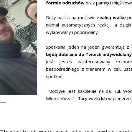
formie odruchów
oraz pamięci mięśniowe
Duży nacisk na możliwie
realną walkę
po
niemal automatycznych reakcji, a dzięk
wyłapywany i poprawiany.
Spotkania jeden na jeden gwarantują z ko
będą dobrane do Twoich indywidulany
Jeśli jesteś zainteresowany rozpo
bezpośredniego z trenerem w celu ust
spotkań.
Możliwe jest szkolenie na sali (ul. Wo
Młodzieńcza 1, Targówek) lub w plenerze.