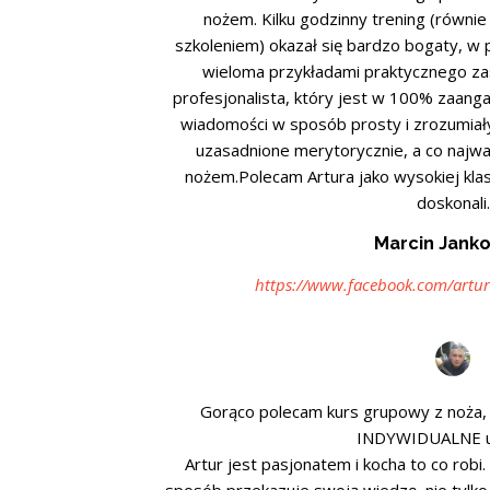
nożem. Kilku godzinny trening (równ
szkoleniem) okazał się bardzo bogaty, w 
wieloma przykładami praktycznego zas
profesjonalista, który jest w 100% zaang
wiadomości w sposób prosty i zrozumiały
uzasadnione merytorycznie, a co najwa
nożem.Polecam Artura jako wysokiej klas
doskonali.
Marcin Jank
https://www.facebook.com/artur
Gorąco polecam kurs grupowy z noża,
INDYWIDUALNE u 
Artur jest pasjonatem i kocha to co rob