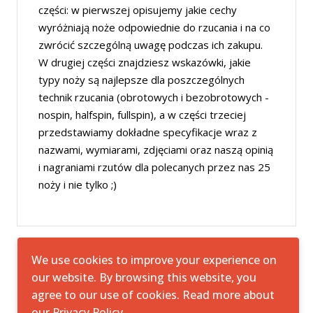
części: w pierwszej opisujemy jakie cechy
wyróżniają noże odpowiednie do rzucania i na co
zwrócić szczególną uwagę podczas ich zakupu.
W drugiej części znajdziesz wskazówki, jakie
typy noży są najlepsze dla poszczególnych
technik rzucania (obrotowych i bezobrotowych -
nospin, halfspin, fullspin), a w części trzeciej
przedstawiamy dokładne specyfikacje wraz z
nazwami, wymiarami, zdjęciami oraz naszą opinią
i nagraniami rzutów dla polecanych przez nas 25
noży i nie tylko ;)
We use cookies to improve your experience on
our website. By browsing this website, you
agree to our use of cookies. Read more about
© 2026All Rights Reserved.
StreetSafe
our
Privacy Policy
.