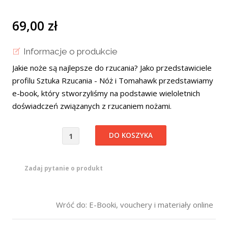
69,00 zł
Informacje o produkcie
Jakie noże są najlepsze do rzucania? Jako przedstawiciele
profilu Sztuka Rzucania - Nóż i Tomahawk przedstawiamy
e-book, który stworzyliśmy na podstawie wieloletnich
doświadczeń związanych z rzucaniem nożami.
Zadaj pytanie o produkt
Wróć do: E-Booki, vouchery i materiały online