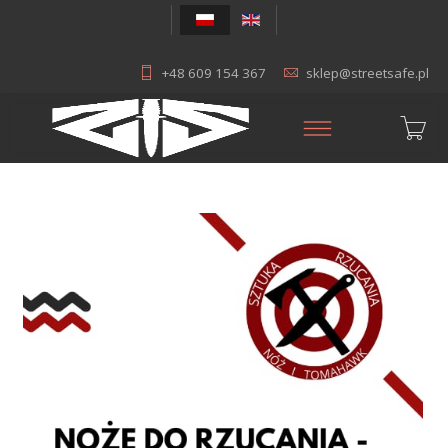
+48 609 154 367
sklep@streetsafe.pl