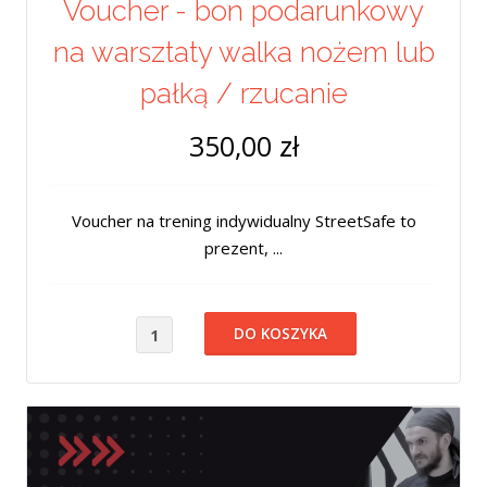
Voucher - bon podarunkowy
na warsztaty walka nożem lub
pałką / rzucanie
350,00 zł
Voucher na trening indywidualny StreetSafe to
prezent, ...