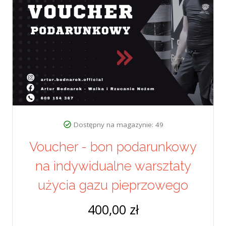
Dostępny na magazynie: 49
Voucher - bon podarunkowy
na indywidualne warsztaty
użycia gazu pieprzowego
400,00 zł