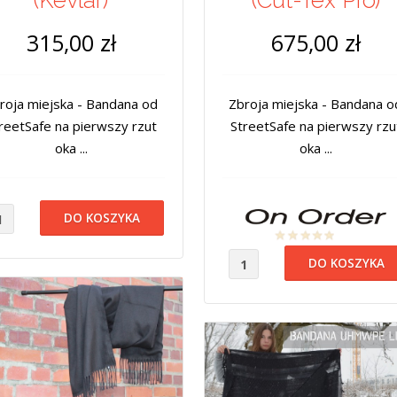
(Kevlar)
(Cut-Tex Pro)
315,00 zł
675,00 zł
roja miejska - Bandana od
Zbroja miejska - Bandana o
reetSafe na pierwszy rzut
StreetSafe na pierwszy rzu
oka ...
oka ...