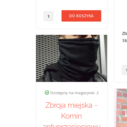
Zb
St
Dostępny na magazynie: 2
Zbroja miejska -
Komin
antyprzecięciowy