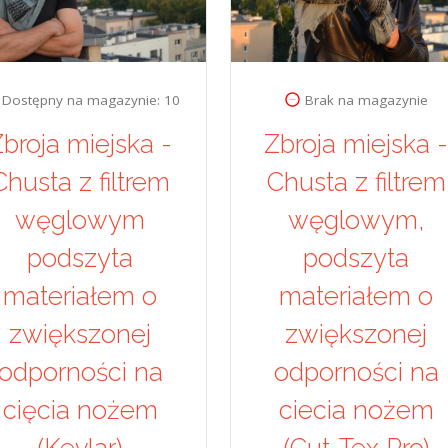
Dostępny na magazynie: 10
Brak na magazynie
broja miejska -
Zbroja miejska 
Chusta z filtrem
Chusta z filtrem
węglowym
węglowym,
podszyta
podszyta
materiałem o
materiałem o
zwiększonej
zwiększonej
odporności na
odporności na
cięcia nożem
ciecia nożem