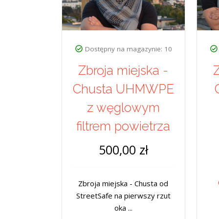
Dostępny na magazynie: 10
Zbroja miejska -
Z
Chusta UHMWPE
z węglowym
filtrem powietrza
500,00 zł
Zbroja miejska - Chusta od
StreetSafe na pierwszy rzut
oka ...