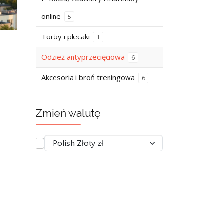
online
5
Torby i plecaki
1
Odzież antyprzecięciowa
6
-
Akcesoria i broń treningowa
6
Zmień walutę