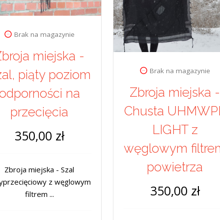
Brak na magazynie
broja miejska -
Brak na magazynie
al, piąty poziom
Zbroja miejska 
odporności na
Chusta UHMWP
przecięcia
LIGHT z
350,00 zł
węglowym filtre
powietrza
Zbroja miejska - Szal
yprzecięciowy z węglowym
350,00 zł
filtrem ...